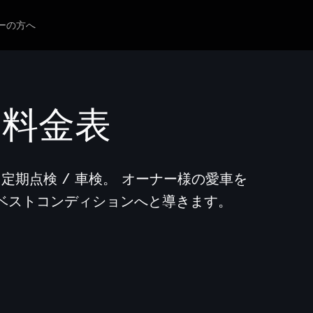
ーの方へ
 料金表
る定期点検 / 車検。 オーナー様の愛車を
ベストコンディションへと導きます。