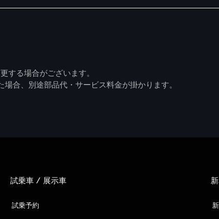
変更する場合がございます。
した場合、別途部品代・サービス料金が掛かります。
試乗車 / 展示車
新
試乗予約
新