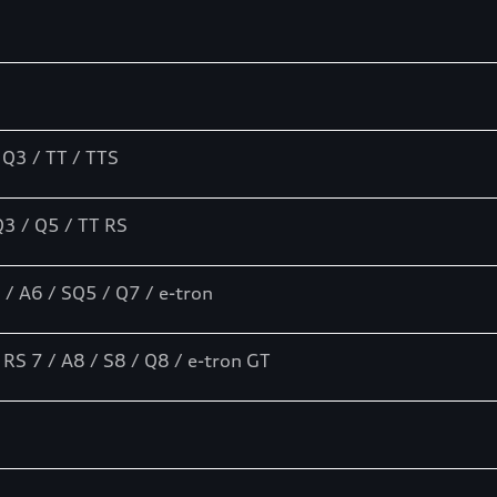
 Q3 / TT / TTS
Q3 / Q5 / TT RS
 / A6 / SQ5 / Q7 / e-tron
 RS 7 / A8 / S8 / Q8 / e-tron GT