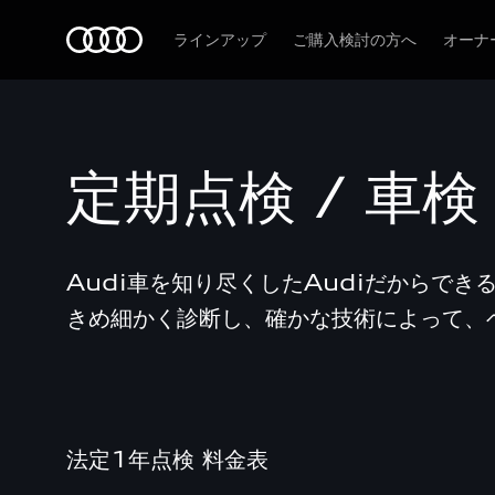
Audi
ラインアップ
ご購入検討の方へ
オーナ
定期点検 / 車検
Audi車を知り尽くしたAudiだからでき
きめ細かく診断し、確かな技術によって、
法定1年点検 料金表