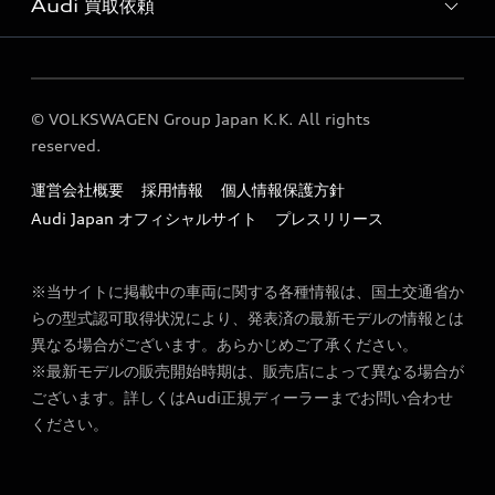
Audi 買取依頼
各種お問い合わせ
定期点検 / 車検 料金表
買取ページ
© VOLKSWAGEN Group Japan K.K. All rights
reserved.
運営会社概要
採用情報
個人情報保護方針
Audi Japan オフィシャルサイト
プレスリリース
※当サイトに掲載中の車両に関する各種情報は、国土交通省か
らの型式認可取得状況により、発表済の最新モデルの情報とは
異なる場合がございます。あらかじめご了承ください。
※最新モデルの販売開始時期は、販売店によって異なる場合が
ございます。詳しくはAudi正規ディーラーまでお問い合わせ
ください。