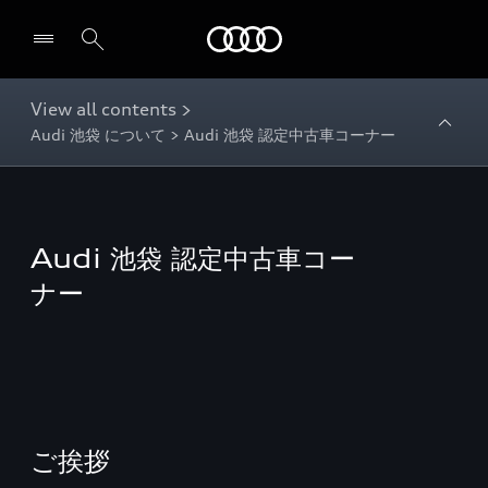
Audi
View all contents >
Audi 池袋 について > Audi 池袋 認定中古車コーナー
Audi 池袋 認定中古車コー
ナー
ご挨拶