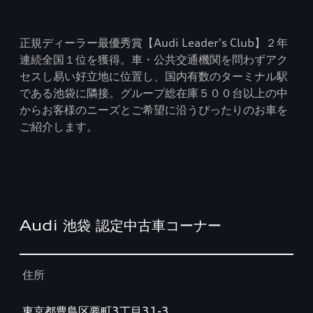
正規ディーラー最優秀賞【Audi Leader's Club】２年
連続全国１位を獲得。車・公共交通機関を問わずアク
セスし易い好立地に位置し、国内有数のターミナル駅
である池袋に隣接。グループ総在庫５００台以上の中
からお客様のニーズとご希望に沿うぴったりのお車を
ご紹介します。
Audi 池袋 認定中古車コーナー
Table
住所
東京都豊島区要町3丁目31-3